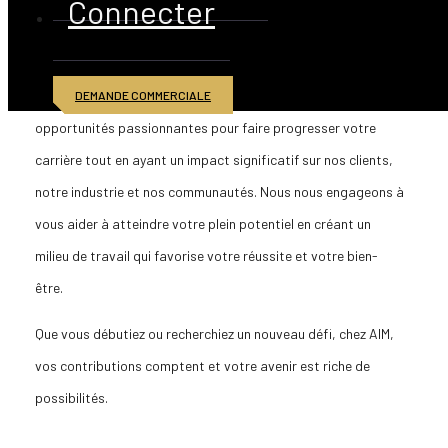
Connecter
DÉVELOPPEZ VOTRE CARRIÈRE
Chez Fer et Métaux Américains (AIM), nous offrons des
DEMANDE COMMERCIALE
opportunités passionnantes pour faire progresser votre
carrière tout en ayant un impact significatif sur nos clients,
notre industrie et nos communautés. Nous nous engageons à
vous aider à atteindre votre plein potentiel en créant un
milieu de travail qui favorise votre réussite et votre bien-
être.
Que vous débutiez ou recherchiez un nouveau défi, chez AIM,
vos contributions comptent et votre avenir est riche de
possibilités.