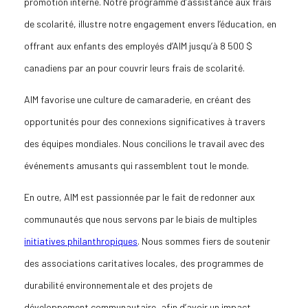
promotion interne. Notre programme d’assistance aux frais
de scolarité, illustre notre engagement envers l’éducation, en
offrant aux enfants des employés d’AIM jusqu’à 8 500 $
canadiens par an pour couvrir leurs frais de scolarité.
AIM favorise une culture de camaraderie, en créant des
opportunités pour des connexions significatives à travers
des équipes mondiales. Nous concilions le travail avec des
événements amusants qui rassemblent tout le monde.
En outre, AIM est passionnée par le fait de redonner aux
communautés que nous servons par le biais de multiples
initiatives philanthropiques
. Nous sommes fiers de soutenir
des associations caritatives locales, des programmes de
durabilité environnementale et des projets de
développement communautaire, afin d’avoir un impact