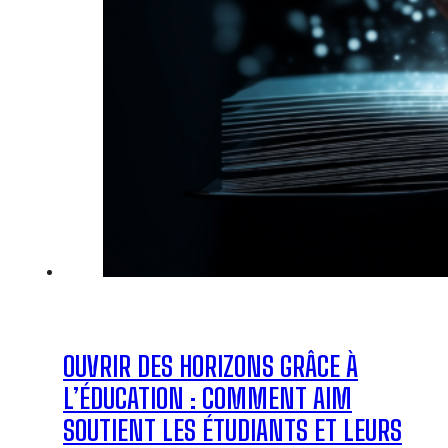
OUVRIR DES HORIZONS GRÂCE À
L’ÉDUCATION : COMMENT AIM
SOUTIENT LES ÉTUDIANTS ET LEURS