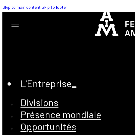
Skip to main content
Skip to footer
CATÉGORIE :
SOUTIEN COMMUNAUTAIRE
L'Entreprise
Divisions
Présence mondiale
Opportunités