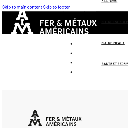
À PROPOS
Skip to main content
Skip to footer
NOTRE ENGAGE
NOTRE IMPACT
DI
PRÉSEN
OPPO
SANTÉ ET SÉCUR
CO