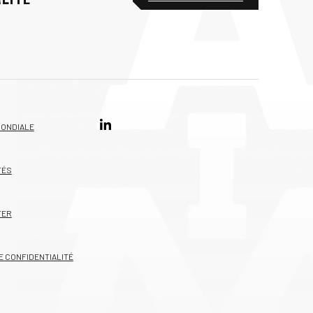
MONDIALE
TÉS
TER
E CONFIDENTIALITÉ