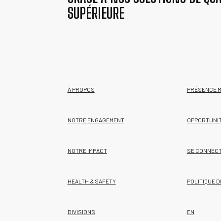
SUPÉRIEURE
À PROPOS
PRÉSENCE 
NOTRE ENGAGEMENT
OPPORTUNI
NOTRE IMPACT
SE CONNEC
HEALTH & SAFETY
POLITIQUE D
DIVISIONS
EN