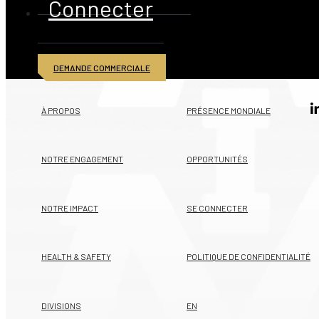
Connecter
DEMANDE COMMERCIALE
© 2026 American Iron and Metal Inc. Tous droits réservés
À PROPOS
PRÉSENCE MONDIALE
NOTRE ENGAGEMENT
OPPORTUNITÉS
NOTRE IMPACT
SE CONNECTER
HEALTH & SAFETY
POLITIQUE DE CONFIDENTIALITÉ
DIVISIONS
EN