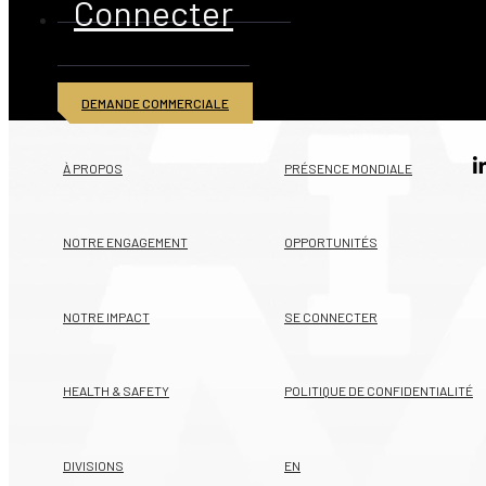
Connecter
DEMANDE COMMERCIALE
© 2026 American Iron and Metal Inc. Tous droits réservés
À PROPOS
PRÉSENCE MONDIALE
NOTRE ENGAGEMENT
OPPORTUNITÉS
NOTRE IMPACT
SE CONNECTER
HEALTH & SAFETY
POLITIQUE DE CONFIDENTIALITÉ
DIVISIONS
EN