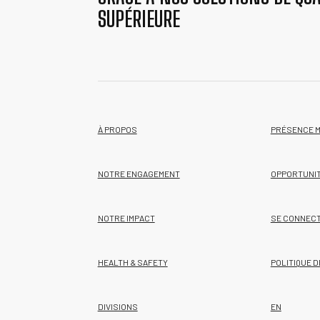
SUPÉRIEURE
À PROPOS
PRÉSENCE 
NOTRE ENGAGEMENT
OPPORTUNI
NOTRE IMPACT
SE CONNEC
HEALTH & SAFETY
POLITIQUE D
DIVISIONS
EN