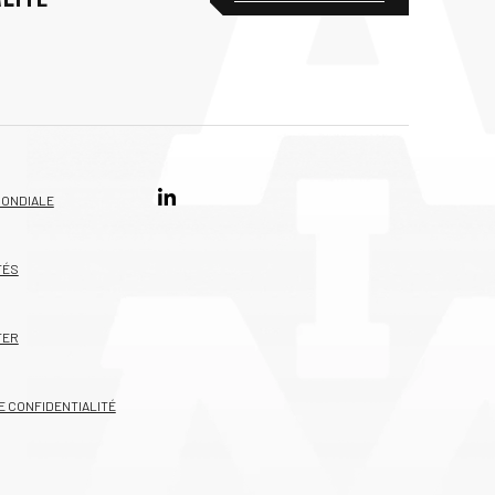
MONDIALE
TÉS
TER
E CONFIDENTIALITÉ