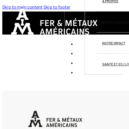
À PROPOS
Skip to main content
Skip to footer
NOTRE ENGAGE
NOTRE IMPACT
DI
PRÉSEN
OPPO
SANTÉ ET SÉCUR
CO