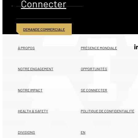
Connecter
DEMANDE COMMERCIALE
© 2026 American Iron and Metal Inc. Tous droits réservés
À PROPOS
PRÉSENCE MONDIALE
NOTRE ENGAGEMENT
OPPORTUNITÉS
NOTRE IMPACT
SE CONNECTER
HEALTH & SAFETY
POLITIQUE DE CONFIDENTIALITÉ
DIVISIONS
EN