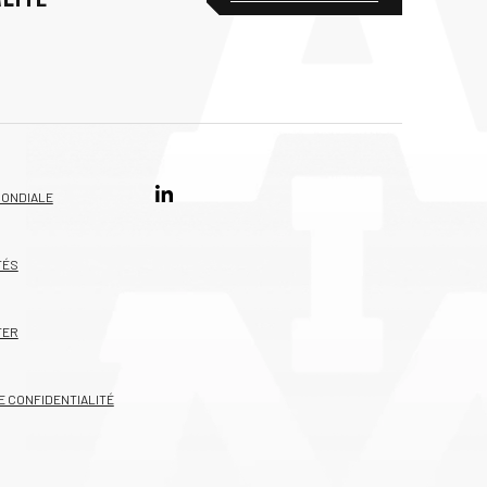
MONDIALE
TÉS
TER
E CONFIDENTIALITÉ