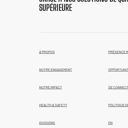
SUPÉRIEURE
À PROPOS
PRÉSENCE 
NOTRE ENGAGEMENT
OPPORTUNI
NOTRE IMPACT
SE CONNEC
HEALTH & SAFETY
POLITIQUE D
DIVISIONS
EN