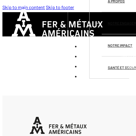
À PROPOS
Skip to main content
Skip to footer
NOTRE ENGAGE
NOTRE IMPACT
DI
PRÉSEN
OPPO
SANTÉ ET SÉCUR
CO