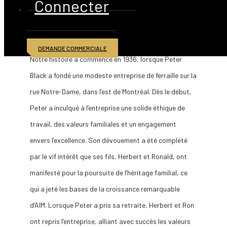
Connecter
UN HÉRITAGE
D’EXCELLENCE
DEMANDE COMMERCIALE
Notre histoire a commencé en 1936, lorsque Peter
Black a fondé une modeste entreprise de ferraille sur la
rue Notre-Dame, dans l’est de Montréal. Dès le début,
Peter a inculqué à l’entreprise une solide éthique de
travail, des valeurs familiales et un engagement
envers l’excellence. Son dévouement a été complété
par le vif intérêt que ses fils, Herbert et Ronald, ont
manifesté pour la poursuite de l’héritage familial, ce
qui a jeté les bases de la croissance remarquable
d’AIM. Lorsque Peter a pris sa retraite, Herbert et Ron
ont repris l’entreprise, alliant avec succès les valeurs