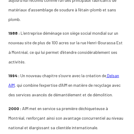
aujourd’hui reconnu comme l’un des principaux fabricants de
matériaux d’assemblage de soudure à l’étain-plomb et sans
plomb.
1988 :
L’entreprise déménage son siège social mondial sur un
nouveau site de plus de 100 acres sur la rue Henri-Bourassa Est
à Montréal, ce qui lui permet d’étendre considérablement ses
activités.
1994 :
Un nouveau chapitre s’ouvre avec la création de
Delsan
AIM
, qui combine l’expertise d’AIM en matière de recyclage avec
des services avancés de démantèlement et de démolition.
2000 :
AIM met en service sa première déchiqueteuse à
Montréal, renforçant ainsi son avantage concurrentiel au niveau
national et élargissant sa clientèle internationale.