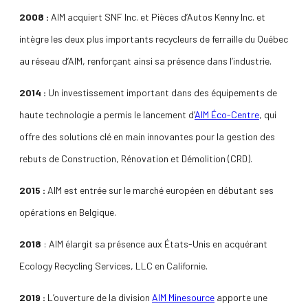
2008 :
AIM acquiert SNF Inc. et Pièces d’Autos Kenny Inc. et
intègre les deux plus importants recycleurs de ferraille du Québec
au réseau d’AIM, renforçant ainsi sa présence dans l’industrie.
2014 :
Un investissement important dans des équipements de
haute technologie a permis le lancement d’
AIM Éco-Centre
, qui
offre des solutions clé en main innovantes pour la gestion des
rebuts de Construction, Rénovation et Démolition (CRD).
2015 :
AIM est entrée sur le marché européen en débutant ses
opérations en Belgique.
2018
: AIM élargit sa présence aux États-Unis en acquérant
Ecology Recycling Services, LLC en Californie.
2019 :
L’ouverture de la division
AIM Minesource
apporte une