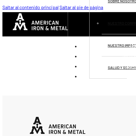
SOBRE NOSOTR
Saltar al contenido principal
Saltar al pie de página
NUESTRO COMP
NUESTRO IMPAC
DIV
PRESEN
OPOR
SALUD Y SEGUR
CON