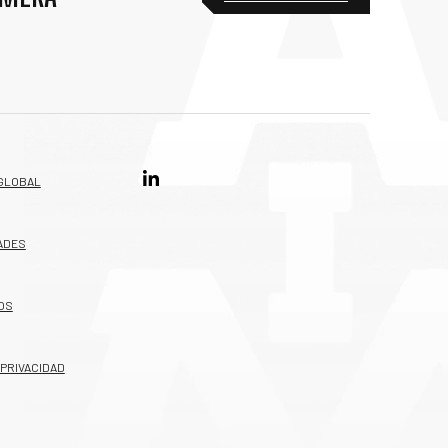
GLOBAL
ADES
OS
 PRIVACIDAD