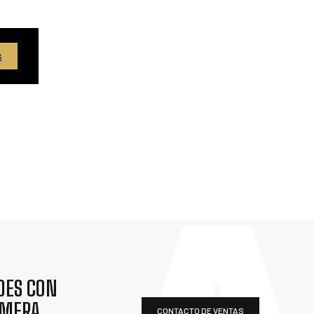
S
DES CON
IMERA
CONTACTO DE VENTAS