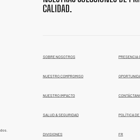
CALIDAD.
SOBRE NOSOTROS
PRESENCIA 
NUESTRO COMPROMISO
OPORTUNID
NUESTRO IMPACTO
CONTÁCTAN
SALUD & SEGURIDAD
POLÍTICA DE
ados.
DIVISIONES
FR