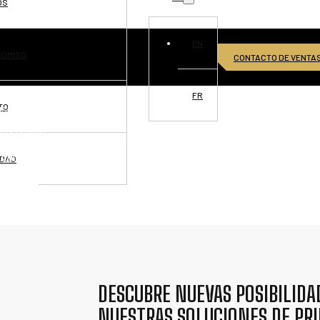
OS
EN
ROMISO
CONTACTO DE VENTA
FR
TO
ISIONES
CIA GLOBAL
TUNIDADES
IDAD
TÁCTANOS
DESCUBRE NUEVAS POSIBILIDA
NUESTRAS SOLUCIONES DE PR