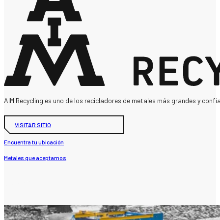
AIM Recycling es uno de los recicladores de metales más grandes y confi
VISITAR SITIO
Encuentra tu ubicación
Metales que aceptamos