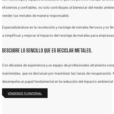
eficientes y confiables, no solo contribuyes al bienestar del medio ambi
vender tus metales de manera responsable.
Especializándose en la recolección y reciclaje de metales ferrosos y no f
a simplificar y mejorar el impacto del reciclaje de metales para empresas,
DESCUBRE LO SENCILLO QUE ES RECICLAR METALES.
Con décadas de experiencia y un equipo de profesionales altamente com
mantenidas, que se destacan por maximizar las tasas de recuperación. Al t
desempeña un papel fundamental en la reducción del impacto ambiental y e
VÉNDENOS TU MATERIAL