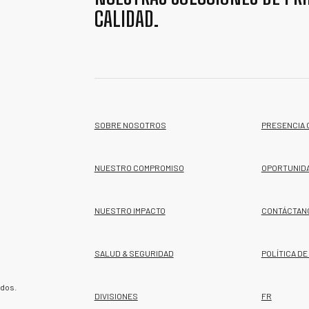
CALIDAD.
SOBRE NOSOTROS
PRESENCIA 
NUESTRO COMPROMISO
OPORTUNID
NUESTRO IMPACTO
CONTÁCTAN
SALUD & SEGURIDAD
POLÍTICA DE
ados.
DIVISIONES
FR