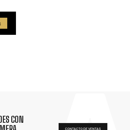
S
DES CON
IMERA
CONTACTO DE VENTAS