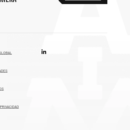
GLOBAL
ADES
OS
 PRIVACIDAD