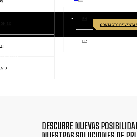
OS
EN
ROMISO
CONTACTO DE VENTA
FR
TO
ISIONES
CIA GLOBAL
TUNIDADES
IDAD
TÁCTANOS
DESCUBRE NUEVAS POSIBILIDA
NUESTRAS SOLUCIONES DE PR