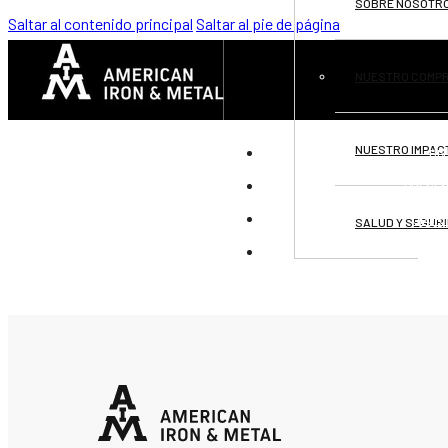
SOBRE NOSOTR
Saltar al contenido principal
Saltar al pie de página
NUESTRO COMP
NUESTRO IMPAC
DIV
PRESEN
OPOR
SALUD Y SEGUR
CON