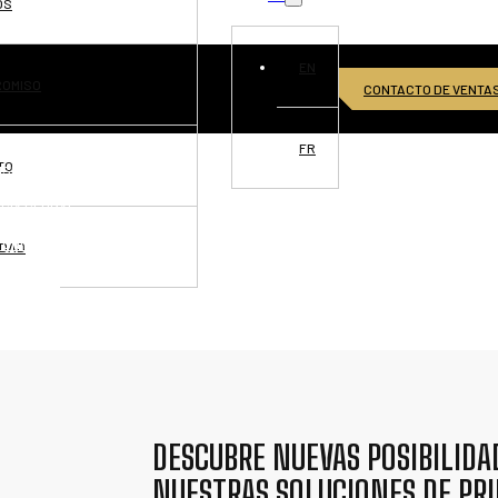
OS
EN
ROMISO
CONTACTO DE VENTA
FR
TO
ISIONES
CIA GLOBAL
TUNIDADES
IDAD
TÁCTANOS
DESCUBRE NUEVAS POSIBILIDA
NUESTRAS SOLUCIONES DE PR