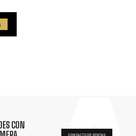
S
DES CON
IMERA
CONTACTO DE VENTAS