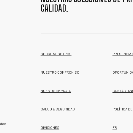
CALIDAD.
SOBRE NOSOTROS
PRESENCIA 
NUESTRO COMPROMISO
OPORTUNID
NUESTRO IMPACTO
CONTÁCTAN
SALUD & SEGURIDAD
POLÍTICA DE
ados.
DIVISIONES
FR