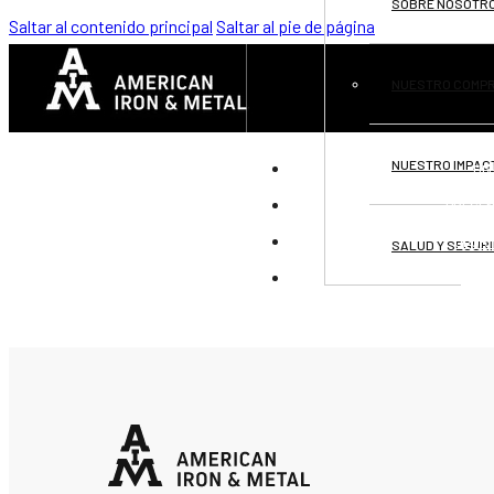
SOBRE NOSOTR
Saltar al contenido principal
Saltar al pie de página
NUESTRO COMP
NUESTRO IMPAC
DIV
PRESEN
OPOR
SALUD Y SEGUR
CON