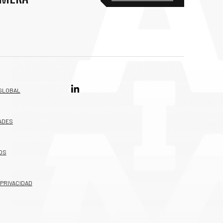
GLOBAL
ADES
OS
 PRIVACIDAD