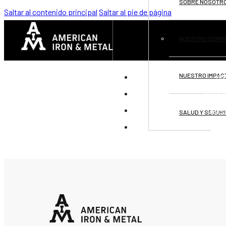
SOBRE NOSOTR
Saltar al contenido principal
Saltar al pie de página
NUESTRO COMP
NUESTRO IMPAC
DIV
PRESEN
OPOR
SALUD Y SEGUR
CON