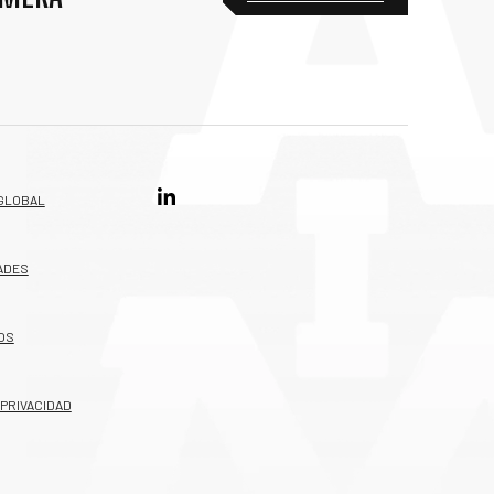
GLOBAL
ADES
OS
 PRIVACIDAD