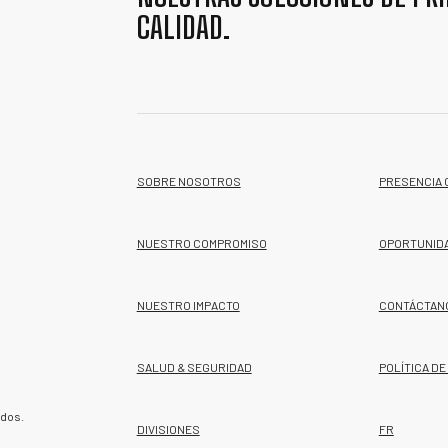
CALIDAD.
SOBRE NOSOTROS
PRESENCIA 
NUESTRO COMPROMISO
OPORTUNID
NUESTRO IMPACTO
CONTÁCTAN
SALUD & SEGURIDAD
POLÍTICA DE
ados.
DIVISIONES
FR