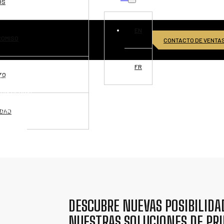
OS
EN
ROMISO
CONTACTO DE VENTA
FR
TO
ISIONES
CIA GLOBAL
TUNIDADES
IDAD
TÁCTANOS
DESCUBRE NUEVAS POSIBILIDA
NUESTRAS SOLUCIONES DE PR