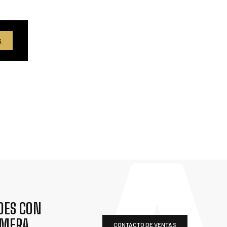
S
DES CON
IMERA
CONTACTO DE VENTAS